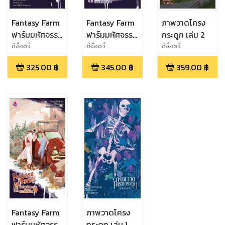
Fantasy Farm
Fantasy Farm
ภาพวาดโครง
ฟาร์มมหัศจรรย์
ฟาร์มมหัศจรรย์
กระดูก เล่ม 2
พรรค์นี้ก็มี
พรรค์นี้ก็มี
ซีจื่อซวี่
ซีจื่อซวี่
ซีจื่อซวี่
ด้วย? เล่ม 3
ด้วย? เล่ม 2
325.00
฿
345.00
฿
359.00
฿
Fantasy Farm
ภาพวาดโครง
ฟาร์มมหัศจรรย์
กระดูก เล่ม 1