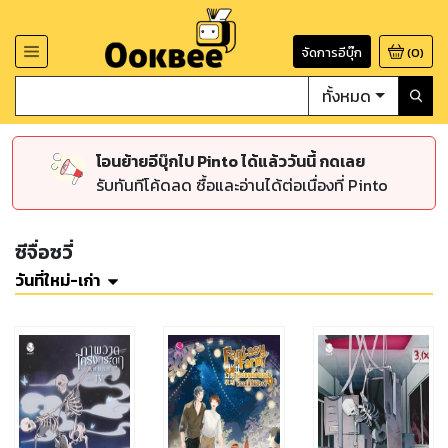
จัดการอีบุ๊ก
(
0
)
ทั้งหมด
โอนย้ายอีบุ๊กไป Pinto ได้แล้ววันนี้ กดเลย
รับทันทีโค้ดลด ซื้อและอ่านได้ต่อเนื่องที่ Pinto
ซีจื่อซวี่
วันที่ใหม่-เก่า