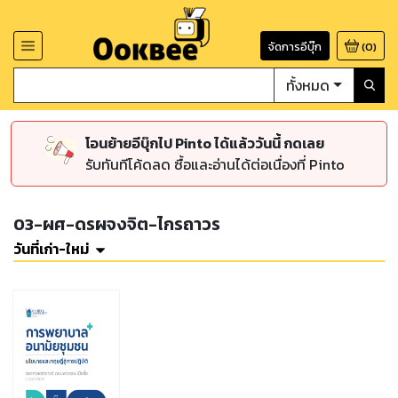
จัดการอีบุ๊ก
(
0
)
ทั้งหมด
โอนย้ายอีบุ๊กไป Pinto ได้แล้ววันนี้ กดเลย
รับทันทีโค้ดลด ซื้อและอ่านได้ต่อเนื่องที่ Pinto
03-ผศ-ดรผจงจิต-ไกรถาวร
วันที่เก่า-ใหม่