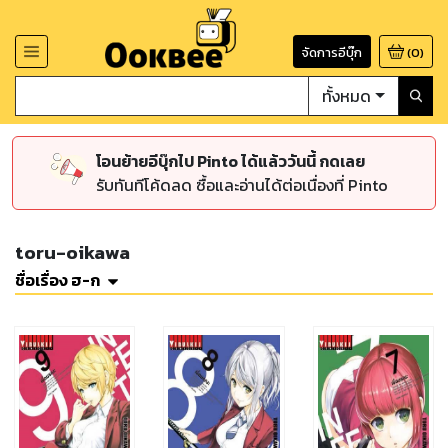
จัดการอีบุ๊ก
(
0
)
ทั้งหมด
โอนย้ายอีบุ๊กไป Pinto ได้แล้ววันนี้ กดเลย
รับทันทีโค้ดลด ซื้อและอ่านได้ต่อเนื่องที่ Pinto
toru-oikawa
ชื่อเรื่อง ฮ-ก