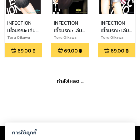
INFECTION
INFECTION
INFECTION
เชื้อมรณะ เล่ม
เชื้อมรณะ เล่ม
เชื้อมรณะ เล่ม
17
16
15
Toru Oikawa
Toru Oikawa
Toru Oikawa
69.00
฿
69.00
฿
69.00
฿
กำลังโหลด ...
Copyright ©
2026
Storylog Co., Ltd. - สตอรี่ล็อกขอสงวนสิทธิ์ไม่รับผิดชอบ
การใช้คุกกี้
ต่อผลงานหรือเนื้อหาใดที่อัปโหลดผ่านเว็บไซต์และปรากฏว่าละเมิดสิทธิใน