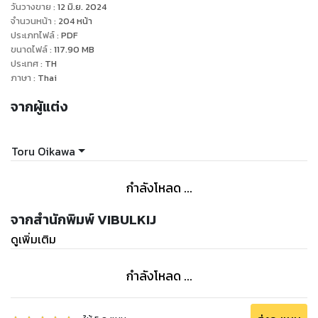
วันวางขาย
:
12 มิ.ย. 2024
จำนวนหน้า
:
204
หน้า
ประเภทไฟล์
:
PDF
ขนาดไฟล์
:
117.90
MB
ประเทศ
:
TH
ภาษา
:
Thai
จากผู้แต่ง
Toru Oikawa
กำลังโหลด ...
จากสำนักพิมพ์ VIBULKIJ
ดูเพิ่มเติม
กำลังโหลด ...