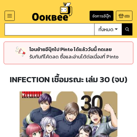
จัดการอีบุ๊ก
(
0
)
ทั้งหมด
โอนย้ายอีบุ๊กไป Pinto ได้แล้ววันนี้ กดเลย
รับทันทีโค้ดลด ซื้อและอ่านได้ต่อเนื่องที่ Pinto
INFECTION เชื้อมรณะ เล่ม 30 (จบ)