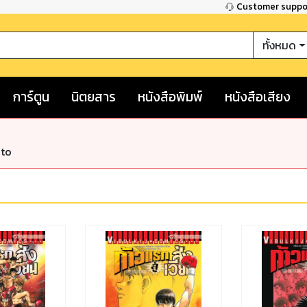
Customer supp
ทั้งหมด
การ์ตูน
นิตยสาร
หนังสือพิมพ์
หนังสือเสียง
nto