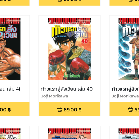
ียน เล่ม 41
ก้าวแรกสู่สังเวียน เล่ม 40
ก้าวแรกสู่สัง
Joji Morikawa
Joji Morikawa
.00
฿
69.00
฿
6