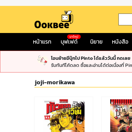
มาใหม่
หน้าแรก
บุฟเฟต์
นิยาย
หนังสือ
โอนย้ายอีบุ๊กไป Pinto ได้แล้ววันนี้ กดเลย
รับทันทีโค้ดลด ซื้อและอ่านได้ต่อเนื่องที่ Pi
joji-morikawa