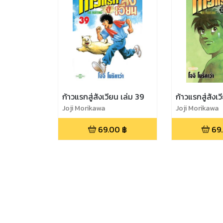
ก้าวแรกสู่สังเวียน เล่ม 39
ก้าวแรกสู่สังเว
Joji Morikawa
Joji Morikawa
69.00
฿
69