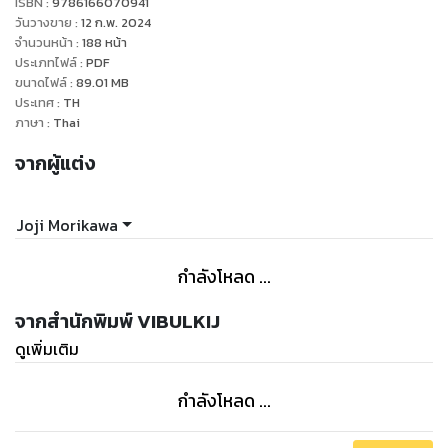
ISBN :
9786166070941
วันวางขาย
:
12 ก.พ. 2024
จำนวนหน้า
:
188
หน้า
ประเภทไฟล์
:
PDF
ขนาดไฟล์
:
89.01
MB
ประเทศ
:
TH
ภาษา
:
Thai
จากผู้แต่ง
Joji Morikawa
กำลังโหลด ...
จากสำนักพิมพ์ VIBULKIJ
ดูเพิ่มเติม
กำลังโหลด ...