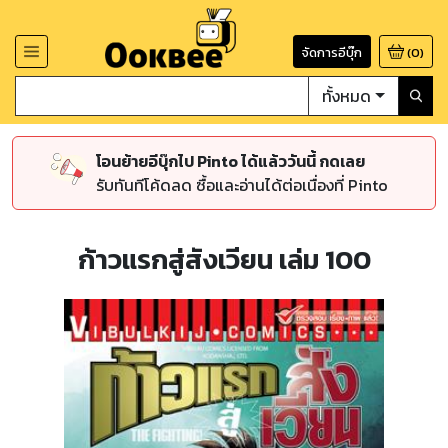
จัดการอีบุ๊ก
(
0
)
ทั้งหมด
โอนย้ายอีบุ๊กไป Pinto ได้แล้ววันนี้ กดเลย
รับทันทีโค้ดลด ซื้อและอ่านได้ต่อเนื่องที่ Pinto
ก้าวแรกสู่สังเวียน เล่ม 100