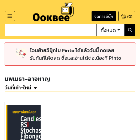
จัดการอีบุ๊ก
(
0
)
ทั้งหมด
โอนย้ายอีบุ๊กไป Pinto ได้แล้ววันนี้ กดเลย
รับทันทีโค้ดลด ซื้อและอ่านได้ต่อเนื่องที่ Pinto
นพเมธา-อาจหาญ
วันที่เก่า-ใหม่