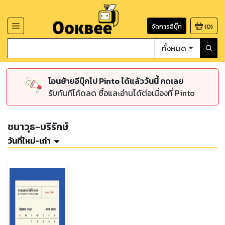
จัดการอีบุ๊ก
(
0
)
ทั้งหมด
โอนย้ายอีบุ๊กไป Pinto ได้แล้ววันนี้ กดเลย
รับทันทีโค้ดลด ซื้อและอ่านได้ต่อเนื่องที่ Pinto
ชนาวุธ-บริรักษ์
วันที่ใหม่-เก่า