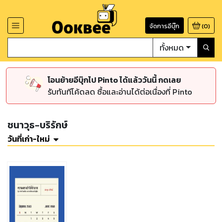
จัดการอีบุ๊ก
(
0
)
ทั้งหมด
โอนย้ายอีบุ๊กไป Pinto ได้แล้ววันนี้ กดเลย
รับทันทีโค้ดลด ซื้อและอ่านได้ต่อเนื่องที่ Pinto
ชนาวุธ-บริรักษ์
วันที่เก่า-ใหม่