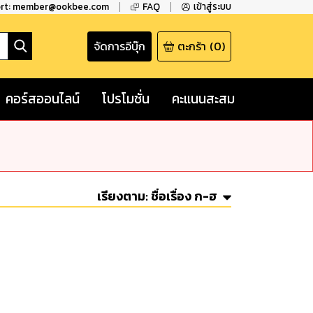
ort: member@ookbee.com
FAQ
เข้าสู่ระบบ
จัดการอีบุ๊ก
ตะกร้า
(
0
)
คอร์สออนไลน์
โปรโมชั่น
คะแนนสะสม
เรียงตาม:
ชื่อเรื่อง ก-ฮ