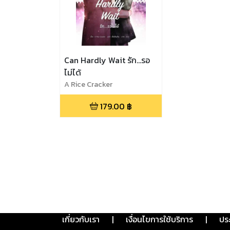
Can Hardly Wait รัก...รอ
ไม่ได้
A Rice Cracker
179.00
฿
เกี่ยวกับเรา
|
เงื่อนไขการใช้บริการ
|
ปร