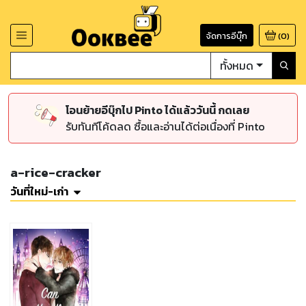
จัดการอีบุ๊ก
(
0
)
ทั้งหมด
โอนย้ายอีบุ๊กไป Pinto ได้แล้ววันนี้ กดเลย
รับทันทีโค้ดลด ซื้อและอ่านได้ต่อเนื่องที่ Pinto
a-rice-cracker
วันที่ใหม่-เก่า