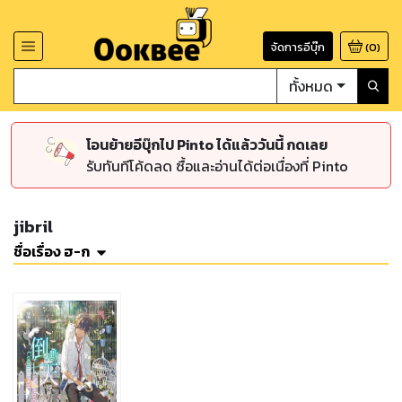
จัดการอีบุ๊ก
(
0
)
ทั้งหมด
โอนย้ายอีบุ๊กไป Pinto ได้แล้ววันนี้ กดเลย
รับทันทีโค้ดลด ซื้อและอ่านได้ต่อเนื่องที่ Pinto
jibril
ชื่อเรื่อง ฮ-ก