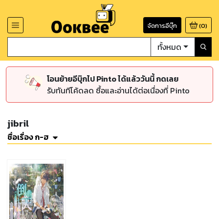
จัดการอีบุ๊ก
(
0
)
ทั้งหมด
โอนย้ายอีบุ๊กไป Pinto ได้แล้ววันนี้ กดเลย
รับทันทีโค้ดลด ซื้อและอ่านได้ต่อเนื่องที่ Pinto
jibril
ชื่อเรื่อง ก-ฮ