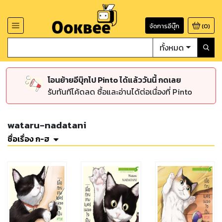
จัดการอีบุ๊ก
(
0
)
ทั้งหมด
โอนย้ายอีบุ๊กไป Pinto ได้แล้ววันนี้ กดเลย
รับทันทีโค้ดลด ซื้อและอ่านได้ต่อเนื่องที่ Pinto
wataru-nadatani
ชื่อเรื่อง ก-ฮ