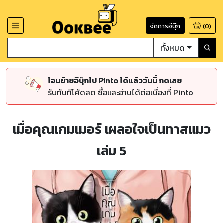
จัดการอีบุ๊ก
(
0
)
ทั้งหมด
โอนย้ายอีบุ๊กไป Pinto ได้แล้ววันนี้ กดเลย
รับทันทีโค้ดลด ซื้อและอ่านได้ต่อเนื่องที่ Pinto
เมื่อคุณเกมเมอร์ เผลอใจเป็นทาสแมว
เล่ม 5