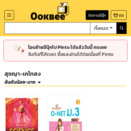
จัดการอีบุ๊ก
(
0
)
ทั้งหมด
โอนย้ายอีบุ๊กไป Pinto ได้แล้ววันนี้ กดเลย
รับทันทีโค้ดลด ซื้อและอ่านได้ต่อเนื่องที่ Pinto
สุชญา-เกไทสง
อันดับน้อย-มาก