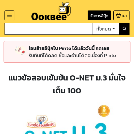
จัดการอีบุ๊ก
(
0
)
ทั้งหมด
โอนย้ายอีบุ๊กไป Pinto ได้แล้ววันนี้ กดเลย
รับทันทีโค้ดลด ซื้อและอ่านได้ต่อเนื่องที่ Pinto
แนวข้อสอบเข้มข้น O-NET ม.3 มั่นใจ
เต็ม 100