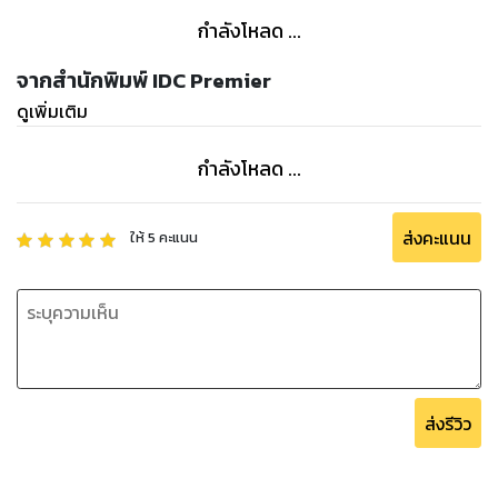
กำลังโหลด ...
จากสำนักพิมพ์ IDC Premier
ดูเพิ่มเติม
กำลังโหลด ...
ส่งคะแนน
ให้
5
คะแนน
ส่งรีวิว