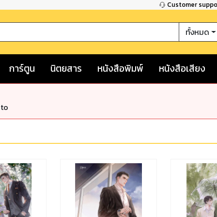
Customer supp
ทั้งหมด
การ์ตูน
นิตยสาร
หนังสือพิมพ์
หนังสือเสียง
nto