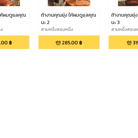
 ให้ผมดูแลคุณ
ถ้างานคุณยุ่ง ให้ผมดูแลคุณ
ถ้างานคุณยุ่
นะ 2
นะ 3
่ง
สามหนึ่งสองหนึ่ง
สามหนึ่งสองหน
.00
฿
285.00
฿
31