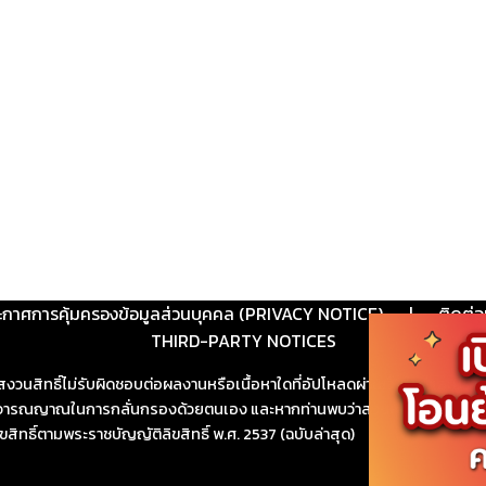
ะกาศการคุ้มครองข้อมูลส่วนบุคคล (PRIVACY NOTICE)
|
ติดต่อ
THIRD-PARTY NOTICES
สงวนสิทธิ์ไม่รับผิดชอบต่อผลงานหรือเนื้อหาใดที่อัปโหลดผ่านเว็บไซต์และปร
ช้วิจารณญาณในการกลั่นกรองด้วยตนเอง และหากท่านพบว่าส่วนหนึ่งส่วนใดขัดต
ขสิทธิ์ตามพระราชบัญญัติลิขสิทธิ์ พ.ศ. 2537 (ฉบับล่าสุด)