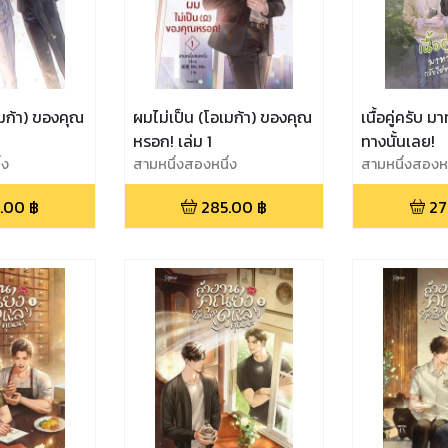
เมก้า) ของคุณ
ผมไม่เป็น (โอเมก้า) ของคุณ
เนื้อคู่ครับ 
หรอก! เล่ม 1
ทางนั้นเลย!
่ง
สามหนึ่งสองหนึ่ง
สามหนึ่งสองหน
.00
฿
285.00
฿
27