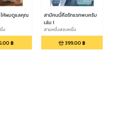
ง ให้ผมดูแลคุณ
สามีคนนี้คือรักแรกพบครับ
เล่ม 1
ึ่ง
สามหนึ่งสองหนึ่ง
5.00
฿
399.00
฿