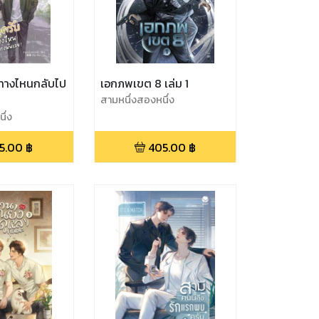
มาทางไหนกลับไป
เอกภพเขต 8 เล่ม 1
สามหนึ่งสองหนึ่ง
ึ่ง
5.00
฿
405.00
฿