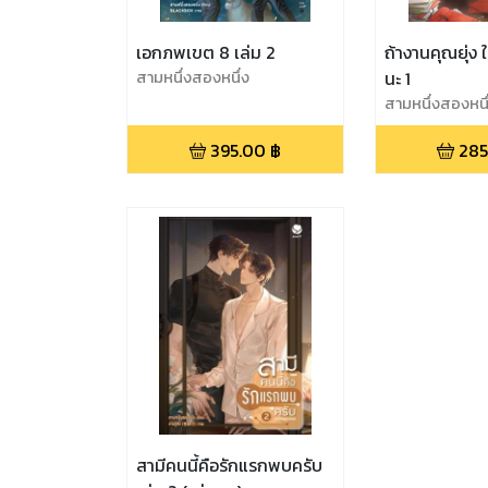
เอกภพเขต 8 เล่ม 2
ถ้างานคุณยุ่ง
สามหนึ่งสองหนึ่ง
นะ 1
สามหนึ่งสองหนึ
395.00
฿
285
สามีคนนี้คือรักแรกพบครับ