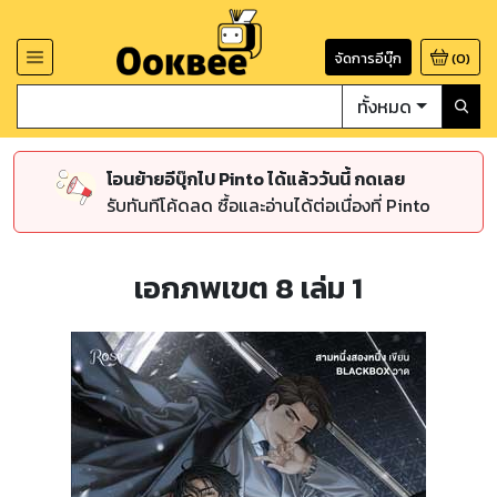
จัดการอีบุ๊ก
(
0
)
ทั้งหมด
โอนย้ายอีบุ๊กไป Pinto ได้แล้ววันนี้ กดเลย
รับทันทีโค้ดลด ซื้อและอ่านได้ต่อเนื่องที่ Pinto
เอกภพเขต 8 เล่ม 1