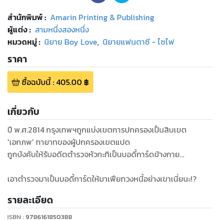
สำนักพิมพ์
:
Amarin Printing & Publishing
ผู้แต่ง :
สามหนึ่งสองหนึ่ง
หมวดหมู่
:
นิยาย Boy Love
,
นิยายแฟนตาซี - ไซไฟ
ราคา
ซื้อฉบับนี้
:
405.00
฿
เกี่ยวกับ
ปี พ.ศ.2814 กรุงเทพฯถูกแบ่งเขตการปกครองเป็นสิบเขต
'เอกภพ' ทายาทของผู้ปกครองเขตแปด
ถูกบังคับให้รับอดีตตำรวจหัวกะทิเป็นบอดี้การ์ดข้างกาย…
เอาตำรวจมาเป็นบอดี้การ์ดให้มาเฟียทวงหนี้อย่างเขาเนี่ยนะ!?
รายละเอียด
ISBN :
9786161850388