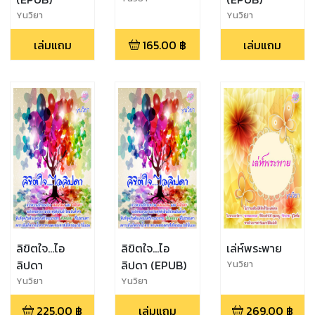
Yนวิยา
Yนวิยา
เล่มแถม
165.00
฿
เล่มแถม
ลิขิตใจ...ไอ
ลิขิตใจ...ไอ
เล่ห์พระพาย
ลิปดา
ลิปดา (EPUB)
Yนวิยา
Yนวิยา
Yนวิยา
225.00
฿
เล่มแถม
269.00
฿