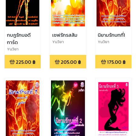
กบฏรักบอดี
เชฟรักรสส้ม
นิยามรักบทที่1
การ์ด
Yนวิยา
Yนวิยา
Yนวิยา
225.00
฿
205.00
฿
175.00
฿