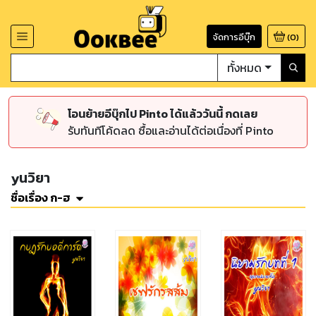
จัดการอีบุ๊ก
(
0
)
ทั้งหมด
โอนย้ายอีบุ๊กไป Pinto ได้แล้ววันนี้ กดเลย
รับทันทีโค้ดลด ซื้อและอ่านได้ต่อเนื่องที่ Pinto
yนวิยา
ชื่อเรื่อง ก-ฮ