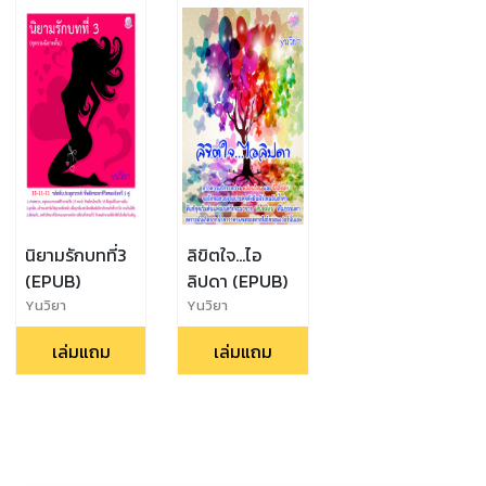
นิยามรักบทที่3
ลิขิตใจ...ไอ
(EPUB)
ลิปดา (EPUB)
Yนวิยา
Yนวิยา
เล่มแถม
เล่มแถม