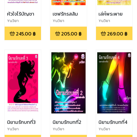
หัวใจไร้บัญชา
เชฟรักรสส้ม
เล่ห์พระพาย
Yนวิยา
Yนวิยา
Yนวิยา
245.00
฿
205.00
฿
269.00
฿
นิยามรักบทที่3
นิยามรักบทที่2
นิยามรักบทที่4
Yนวิยา
Yนวิยา
Yนวิยา