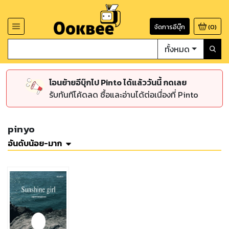
จัดการอีบุ๊ก
(
0
)
ทั้งหมด
โอนย้ายอีบุ๊กไป Pinto ได้แล้ววันนี้ กดเลย
รับทันทีโค้ดลด ซื้อและอ่านได้ต่อเนื่องที่ Pinto
pinyo
อันดับน้อย-มาก