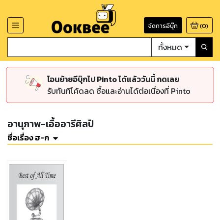
จัดการอีบุ๊ก
(
0
)
ทั้งหมด
โอนย้ายอีบุ๊กไป Pinto ได้แล้ววันนี้ กดเลย
รับทันทีโค้ดลด ซื้อและอ่านได้ต่อเนื่องที่ Pinto
อานุภาพ-เอื้ออารีศิลป์
ชื่อเรื่อง ฮ-ก