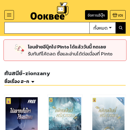
จัดการอีบุ๊ก
(
0
)
ทั้งหมด
โอนย้ายอีบุ๊กไป Pinto ได้แล้ววันนี้ กดเลย
รับทันทีโค้ดลด ซื้อและอ่านได้ต่อเนื่องที่ Pinto
ศันสนีย์-zionzany
ชื่อเรื่อง ฮ-ก