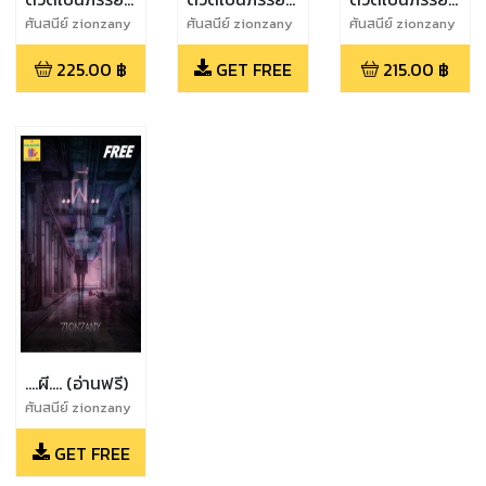
เล่ม 2
เล่ม 1 (ทดลอง
เล่ม 1
ศันสนีย์ zionzany
ศันสนีย์ zionzany
ศันสนีย์ zionzany
อ่านฟรี)
225.00
฿
GET FREE
215.00
฿
....ผี.... (อ่านฟรี)
ศันสนีย์ zionzany
GET FREE