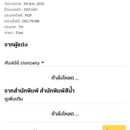
วันวางขาย
:
29 พ.ค. 2021
จำนวนหน้า
:
337
หน้า
ประเภทไฟล์
:
PDF
ขนาดไฟล์
:
130.79
MB
ประเทศ
:
TH
ภาษา
:
Thai
จากผู้แต่ง
ศันสนีย์ zionzany
กำลังโหลด ...
จากสำนักพิมพ์ สำนักพิมพ์สีน้ำ
ดูเพิ่มเติม
กำลังโหลด ...