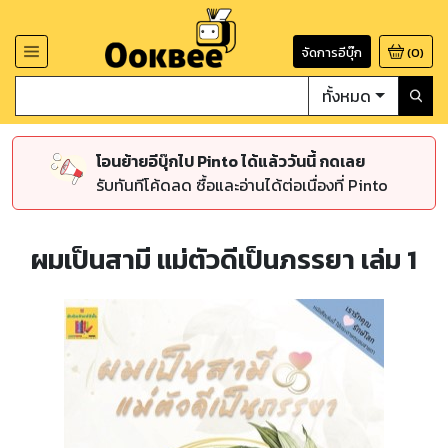
จัดการอีบุ๊ก
(
0
)
ทั้งหมด
โอนย้ายอีบุ๊กไป Pinto ได้แล้ววันนี้ กดเลย
รับทันทีโค้ดลด ซื้อและอ่านได้ต่อเนื่องที่ Pinto
ผมเป็นสามี แม่ตัวดีเป็นภรรยา เล่ม 1