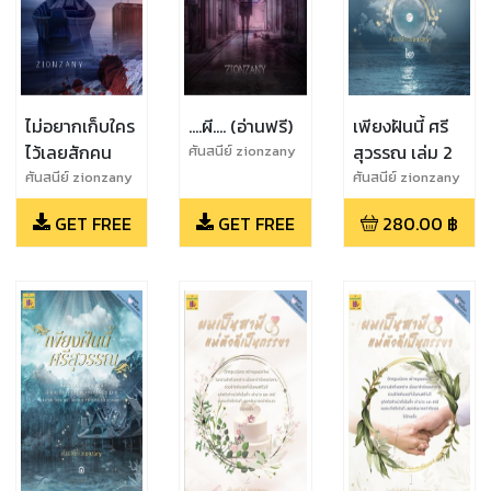
ไม่อยากเก็บใคร
....ผี.... (อ่านฟรี)
เพียงฝันนี้ ศรี
ไว้เลยสักคน
สุวรรณ เล่ม 2
ศันสนีย์ zionzany
ศันสนีย์ zionzany
ศันสนีย์ zionzany
GET FREE
GET FREE
280.00
฿