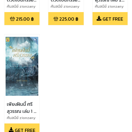
เล่ม 1
เล่ม 2
ทดลองอ่านฟรี )
ศันสนีย์ zionzany
ศันสนีย์ zionzany
ศันสนีย์ zionzany
215.00
฿
225.00
฿
GET FREE
เพียงฝันนี้ ศรี
สุวรรณ เล่ม 1 (
ทดลองอ่านฟรี )
ศันสนีย์ zionzany
GET FREE