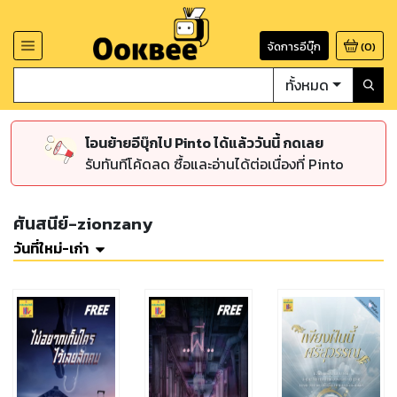
จัดการอีบุ๊ก
(
0
)
ทั้งหมด
โอนย้ายอีบุ๊กไป Pinto ได้แล้ววันนี้ กดเลย
รับทันทีโค้ดลด ซื้อและอ่านได้ต่อเนื่องที่ Pinto
ศันสนีย์-zionzany
วันที่ใหม่-เก่า