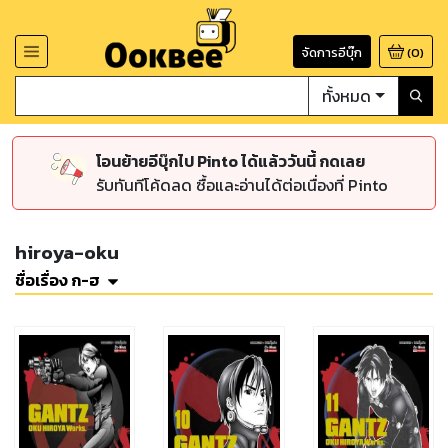
จัดการอีบุ๊ก
(
0
)
ทั้งหมด
โอนย้ายอีบุ๊กไป Pinto ได้แล้ววันนี้ กดเลย
รับทันทีโค้ดลด ซื้อและอ่านได้ต่อเนื่องที่ Pinto
hiroya-oku
ชื่อเรื่อง ก-ฮ