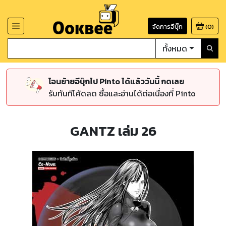
จัดการอีบุ๊ก
(
0
)
ทั้งหมด
โอนย้ายอีบุ๊กไป Pinto ได้แล้ววันนี้ กดเลย
รับทันทีโค้ดลด ซื้อและอ่านได้ต่อเนื่องที่ Pinto
GANTZ เล่ม 26