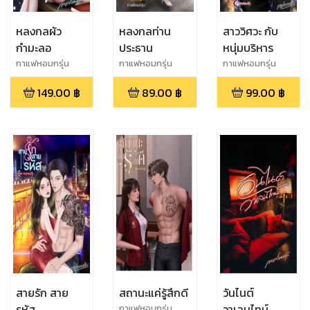
หลงกลผัว
หลงกลท่าน
สาววิศวะ กับ
กำมะลอ
ประธาน
หนุ่มบริหาร
กาแฟหอมกรุ่น
กาแฟหอมกรุ่น
กาแฟหอมกรุ่น
149.00
฿
89.00
฿
99.00
฿
สายรัก สาย
สถานะแค่รู้สึกดี
วันไนต์
รหัส
วาเลนไทน์
กาแฟหอมกรุ่น