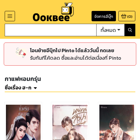
จัดการอีบุ๊ก
(
0
)
ทั้งหมด
โอนย้ายอีบุ๊กไป Pinto ได้แล้ววันนี้ กดเลย
รับทันทีโค้ดลด ซื้อและอ่านได้ต่อเนื่องที่ Pinto
กาแฟหอมกรุ่น
ชื่อเรื่อง ฮ-ก