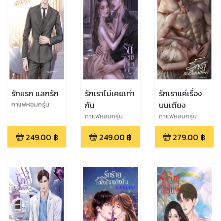
รักแรก แลกรัก
รักเราไม่เคยเท่า
รักเราแค่เรื่อง
กัน
บนเตียง
กาแฟหอมกรุ่น
กาแฟหอมกรุ่น
กาแฟหอมกรุ่น
249.00
฿
249.00
฿
279.00
฿