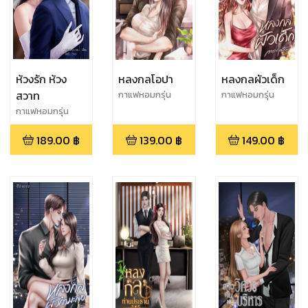
ห้วงรัก ห้วง
หลงกลโอปา
หลงกลผัวเด็ก
สวาท
กาแฟหอมกรุ่น
กาแฟหอมกรุ่น
กาแฟหอมกรุ่น
189.00
฿
139.00
฿
149.00
฿