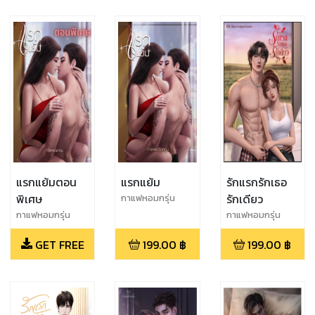
แรกแย้มตอน
แรกแย้ม
รักแรกรักเธอ
พิเศษ
รักเดียว
กาแฟหอมกรุ่น
กาแฟหอมกรุ่น
กาแฟหอมกรุ่น
GET FREE
199.00
฿
199.00
฿