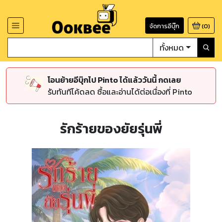
จัดการอีบุ๊ก
(
0
)
ทั้งหมด
โอนย้ายอีบุ๊กไป Pinto ได้แล้ววันนี้ กดเลย
รับทันทีโค้ดลด ซื้อและอ่านได้ต่อเนื่องที่ Pinto
รักร้ายของยัยรุ่นพี่