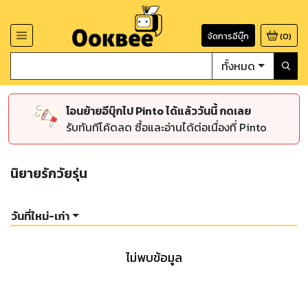
จัดการอีบุ๊ก
(
0
)
ทั้งหมด
โอนย้ายอีบุ๊กไป Pinto ได้แล้ววันนี้ กดเลย
รับทันทีโค้ดลด ซื้อและอ่านได้ต่อเนื่องที่ Pinto
นิยายรักวัยรุ่น
วันที่ใหม่-เก่า
ไม่พบข้อมูล