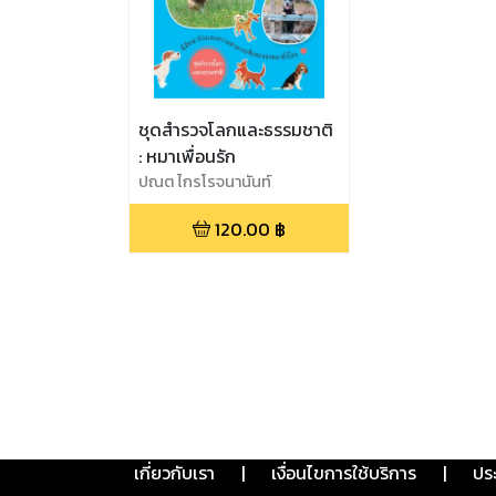
ชุดสำรวจโลกและธรรมชาติ
: หมาเพื่อนรัก
ปณต ไกรโรจนานันท์
120.00
฿
เกี่ยวกับเรา
|
เงื่อนไขการใช้บริการ
|
ปร