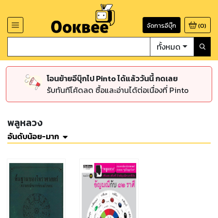
จัดการอีบุ๊ก
(
0
)
ทั้งหมด
โอนย้ายอีบุ๊กไป Pinto ได้แล้ววันนี้ กดเลย
รับทันทีโค้ดลด ซื้อและอ่านได้ต่อเนื่องที่ Pinto
พลูหลวง
อันดับน้อย-มาก