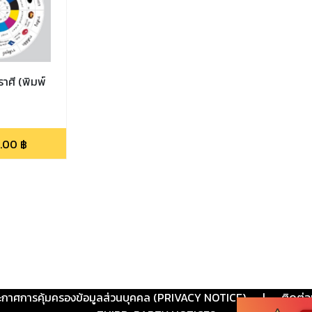
าศี (พิมพ์
.00
฿
ะกาศการคุ้มครองข้อมูลส่วนบุคคล (PRIVACY NOTICE)
|
ติดต่อ