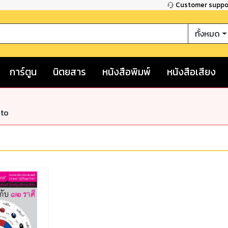
Customer supp
ทั้งหมด
การ์ตูน
นิตยสาร
หนังสือพิมพ์
หนังสือเสียง
nto