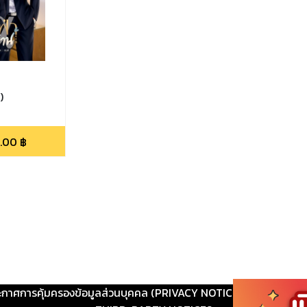
)
.00
฿
ะกาศการคุ้มครองข้อมูลส่วนบุคคล (PRIVACY NOTICE)
|
ติดต่อ