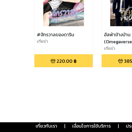
#จักรวาลของดาริน
อัลฟ่าข้างบ้าน
เทียร่า
(Omegaverse
เทียร่า
220.00
฿
385
เกี่ยวกับเรา
|
เงื่อนไขการใช้บริการ
|
ปร