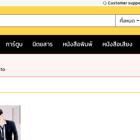
Customer supp
ทั้งหมด
การ์ตูน
นิตยสาร
หนังสือพิมพ์
หนังสือเสียง
nto