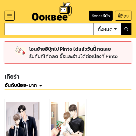
จัดการอีบุ๊ก
(
0
)
ทั้งหมด
โอนย้ายอีบุ๊กไป Pinto ได้แล้ววันนี้ กดเลย
รับทันทีโค้ดลด ซื้อและอ่านได้ต่อเนื่องที่ Pinto
เทียร่า
อันดับน้อย-มาก