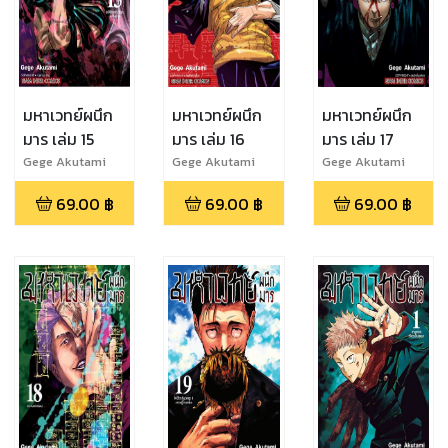
มหาเวทย์ผนึก
มหาเวทย์ผนึก
มหาเวทย์ผนึก
มาร เล่ม 15
มาร เล่ม 16
มาร เล่ม 17
Gege Akutami
Gege Akutami
Gege Akutami
69.00
฿
69.00
฿
69.00
฿