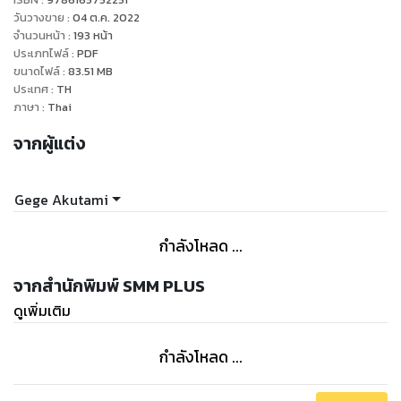
วันวางขาย
:
04 ต.ค. 2022
จำนวนหน้า
:
193
หน้า
ประเภทไฟล์
:
PDF
ขนาดไฟล์
:
83.51
MB
ประเทศ
:
TH
ภาษา
:
Thai
จากผู้แต่ง
Gege Akutami
กำลังโหลด ...
จากสำนักพิมพ์ SMM PLUS
ดูเพิ่มเติม
กำลังโหลด ...