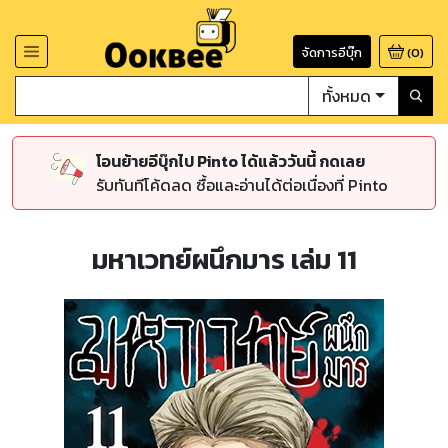
จัดการอีบุ๊ก
(
0
)
ทั้งหมด
โอนย้ายอีบุ๊กไป Pinto ได้แล้ววันนี้ กดเลย
รับทันทีโค้ดลด ซื้อและอ่านได้ต่อเนื่องที่ Pinto
มหาเวทย์ผนึกมาร เล่ม 11