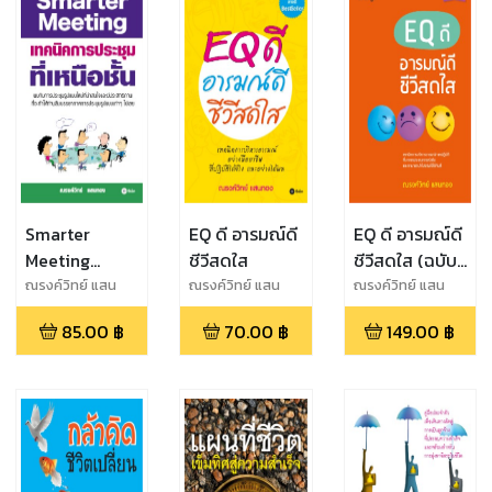
Smarter
EQ ดี อารมณ์ดี
EQ ดี อารมณ์ดี
Meeting
ชีวีสดใส
ชีวีสดใส (ฉบับ
เทคนิคการ
ปรับปรุง)
ณรงค์วิทย์ แสน
ณรงค์วิทย์ แสน
ณรงค์วิทย์ แสน
ทอง
ทอง
ทอง
ประชุมที่เหนือ
85.00
฿
70.00
฿
149.00
฿
ชั้น