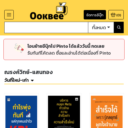
จัดการอีบุ๊ก
(
0
)
ทั้งหมด
โอนย้ายอีบุ๊กไป Pinto ได้แล้ววันนี้ กดเลย
รับทันทีโค้ดลด ซื้อและอ่านได้ต่อเนื่องที่ Pinto
ณรงค์วิทย์-แสนทอง
วันที่ใหม่-เก่า