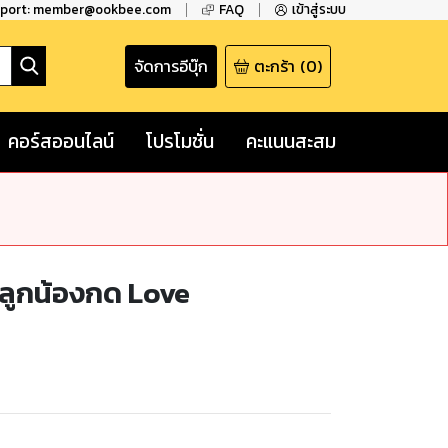
pport: member@ookbee.com
FAQ
เข้าสู่ระบบ
จัดการอีบุ๊ก
ตะกร้า
(
0
)
คอร์สออนไลน์
โปรโมชั่น
คะแนนสะสม
ละลูกน้องกด Love
ง