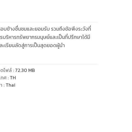
บข้างชื่นชมและยอมรับ รวมถึงข้อพึงระวังที่
บริหารทรัพยากรมนุษย์และเป็นที่ปรึกษาได้มี
ละเรียนลัดสู่การเป็นสุดยอดผู้นำ
ดไฟล์
:
72.30
MB
เทศ
:
TH
ษา
:
Thai