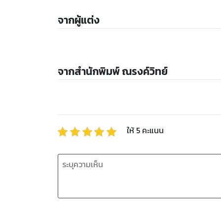
จากผู้แต่ง
จากสำนักพิมพ์ ณรงค์วิทย์​
ให้
5
คะแนน