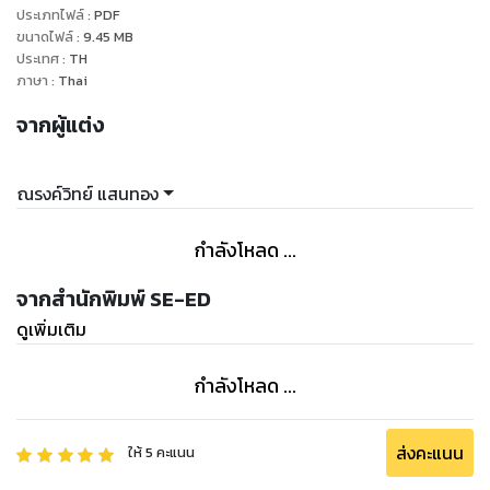
ประเภทไฟล์
:
PDF
ขนาดไฟล์
:
9.45
MB
ประเทศ
:
TH
ภาษา
:
Thai
จากผู้แต่ง
ณรงค์วิทย์ แสนทอง
กำลังโหลด ...
จากสำนักพิมพ์ SE-ED
ดูเพิ่มเติม
กำลังโหลด ...
ส่งคะแนน
ให้
5
คะแนน