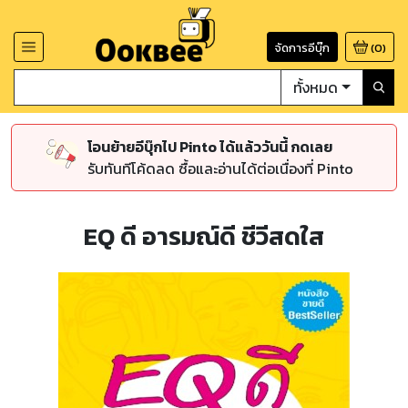
จัดการอีบุ๊ก
(
0
)
ทั้งหมด
โอนย้ายอีบุ๊กไป Pinto ได้แล้ววันนี้ กดเลย
รับทันทีโค้ดลด ซื้อและอ่านได้ต่อเนื่องที่ Pinto
EQ ดี อารมณ์ดี ชีวีสดใส