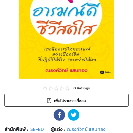
0
Ratings
เพิ่มไปรายการที่ชอบ
สำนักพิมพ์
:
SE-ED
ผู้แต่ง :
ณรงค์วิทย์ แสนทอง