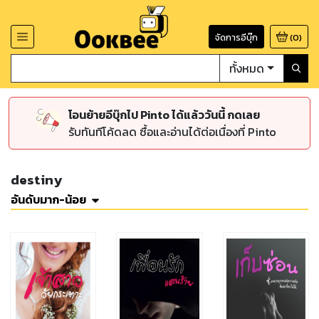
จัดการอีบุ๊ก
(
0
)
ทั้งหมด
โอนย้ายอีบุ๊กไป Pinto ได้แล้ววันนี้ กดเลย
รับทันทีโค้ดลด ซื้อและอ่านได้ต่อเนื่องที่ Pinto
destiny
อันดับมาก-น้อย