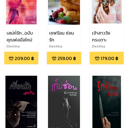
เสน่ห์รัก...ฉบับ
เชฟร้อน ซ่อน
เจ้าสาววัย
คุณพ่อมือใหม่
รัก
กระเตาะ
Destiny
Destiny
Destiny
209.00
฿
259.00
฿
179.00
฿