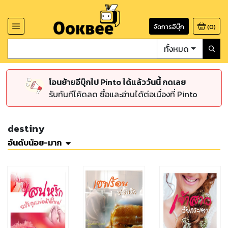
จัดการอีบุ๊ก
(
0
)
ทั้งหมด
โอนย้ายอีบุ๊กไป Pinto ได้แล้ววันนี้ กดเลย
รับทันทีโค้ดลด ซื้อและอ่านได้ต่อเนื่องที่ Pinto
destiny
อันดับน้อย-มาก