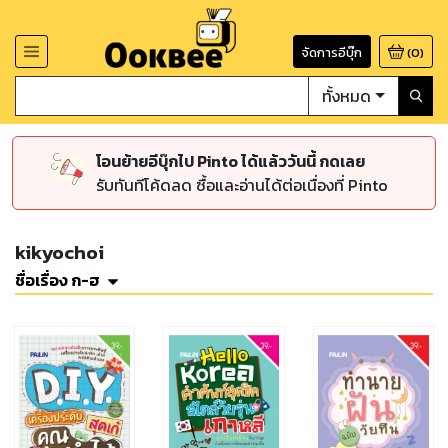
จัดการอีบุ๊ก
(
0
)
ทั้งหมด
โอนย้ายอีบุ๊กไป Pinto ได้แล้ววันนี้ กดเลย
รับทันทีโค้ดลด ซื้อและอ่านได้ต่อเนื่องที่ Pinto
kikyochoi
ชื่อเรื่อง ก-ฮ