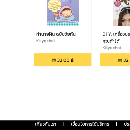
ทำนายฝัน ฉบับวัยทีน
D.I.Y. เครื่องป
Kikyochoi
คุณทำได้
Kikyochoi
32.00
฿
32
เกี่ยวกับเรา
|
เงื่อนไขการใช้บริการ
|
ปร