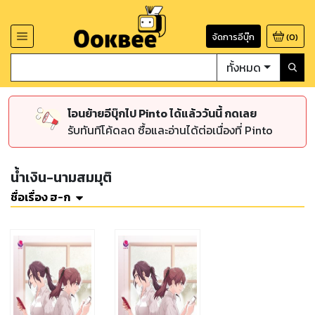
จัดการอีบุ๊ก
(
0
)
ทั้งหมด
โอนย้ายอีบุ๊กไป Pinto ได้แล้ววันนี้ กดเลย
รับทันทีโค้ดลด ซื้อและอ่านได้ต่อเนื่องที่ Pinto
น้ำเงิน-นามสมมุติ
ชื่อเรื่อง ฮ-ก