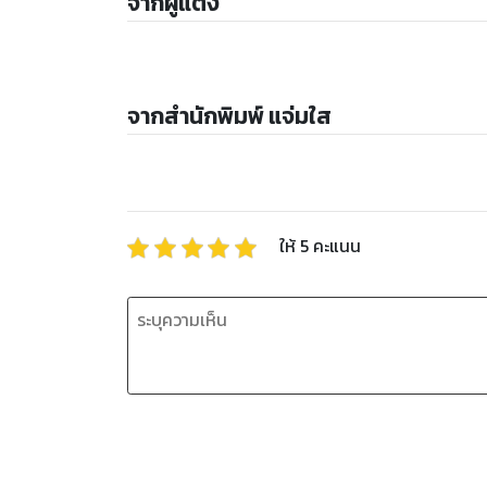
จากผู้แต่ง
จากสำนักพิมพ์ แจ่มใส
ให้
5
คะแนน