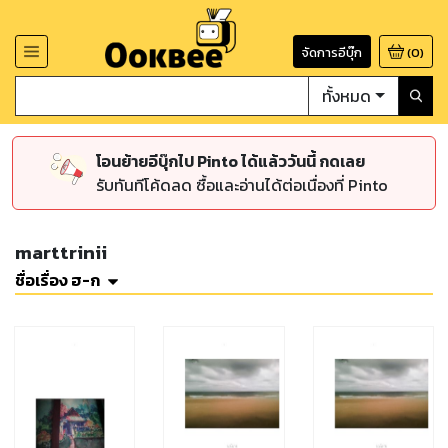
จัดการอีบุ๊ก
(
0
)
ทั้งหมด
โอนย้ายอีบุ๊กไป Pinto ได้แล้ววันนี้ กดเลย
รับทันทีโค้ดลด ซื้อและอ่านได้ต่อเนื่องที่ Pinto
marttrinii
ชื่อเรื่อง ฮ-ก