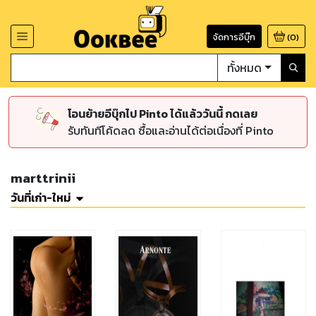
จัดการอีบุ๊ก
(
0
)
ทั้งหมด
โอนย้ายอีบุ๊กไป Pinto ได้แล้ววันนี้ กดเลย
รับทันทีโค้ดลด ซื้อและอ่านได้ต่อเนื่องที่ Pinto
marttrinii
วันที่เก่า-ใหม่