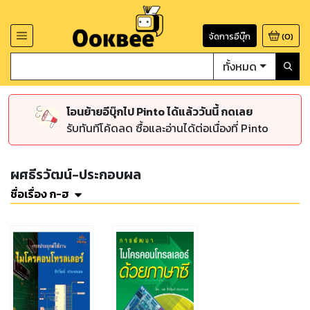
จัดการอีบุ๊ก
(
0
)
ทั้งหมด
โอนย้ายอีบุ๊กไป Pinto ได้แล้ววันนี้ กดเลย
รับทันทีโค้ดลด ซื้อและอ่านได้ต่อเนื่องที่ Pinto
ผศธีรวัฒน์-ประกอบผล
ชื่อเรื่อง ก-ฮ